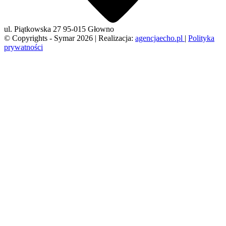
ul. Piątkowska 27
95-015 Głowno
© Copyrights - Symar 2026 | Realizacja:
agencjaecho.pl
|
Polityka
prywatności