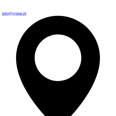
info@symar.pl