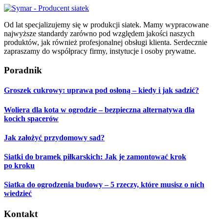
Od lat specjalizujemy się w produkcji siatek. Mamy wypracowane
najwyższe standardy zarówno pod względem jakości naszych
produktów, jak również profesjonalnej obsługi klienta. Serdecznie
zapraszamy do współpracy firmy, instytucje i osoby prywatne.
Poradnik
Groszek cukrowy: uprawa pod osłoną – kiedy i jak sadzić?
Woliera dla kota w ogrodzie – bezpieczna alternatywa dla
kocich spacerów
Jak założyć przydomowy sad?
Siatki do bramek piłkarskich: Jak je zamontować krok
po kroku
Siatka do ogrodzenia budowy – 5 rzeczy, które musisz o nich
wiedzieć
Kontakt