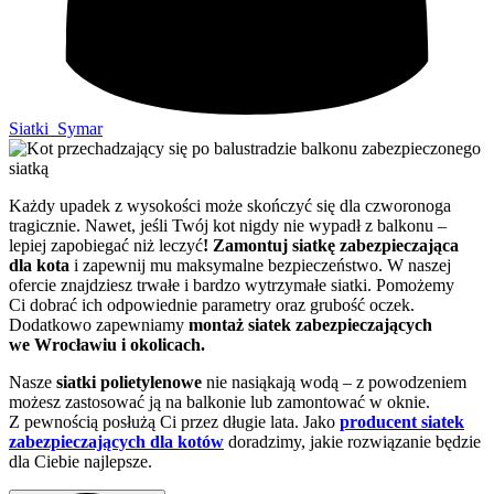
Siatki_Symar
Każdy upadek z wysokości może skończyć się dla czworonoga
tragicznie. Nawet, jeśli Twój kot nigdy nie wypadł z balkonu –
lepiej zapobiegać niż leczyć
! Zamontuj siatkę zabezpieczająca
dla kota
i zapewnij mu maksymalne bezpieczeństwo. W naszej
ofercie znajdziesz trwałe i bardzo wytrzymałe siatki. Pomożemy
Ci dobrać ich odpowiednie parametry oraz grubość oczek.
Dodatkowo zapewniamy
montaż siatek zabezpieczających
we Wrocławiu i okolicach.
Nasze
siatki polietylenowe
nie nasiąkają wodą – z powodzeniem
możesz zastosować ją na balkonie lub zamontować w oknie.
Z pewnością posłużą Ci przez długie lata. Jako
producent siatek
zabezpieczających dla kotów
doradzimy, jakie rozwiązanie będzie
dla Ciebie najlepsze.