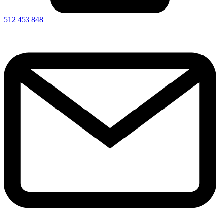
512 453 848