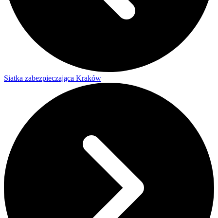
Siatka zabezpieczająca Kraków