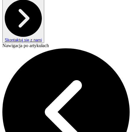
Skontaktuj się z nami
Nawigacja po artykułach