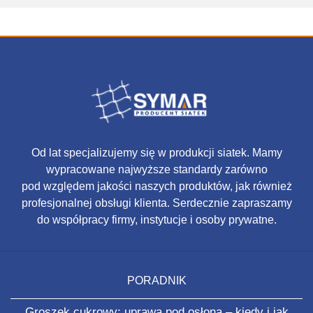
Od lat specjalizujemy się w produkcji siatek. Mamy
wypracowane najwyższe standardy zarówno
pod względem jakości naszych produktów, jak również
profesjonalnej obsługi klienta. Serdecznie zapraszamy
do współpracy firmy, instytucje i osoby prywatne.
PORADNIK
Groszek cukrowy: uprawa pod osłoną – kiedy i jak