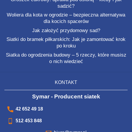
sadzić?
Woliera dla kota w ogrodzie – bezpieczna alternatywa
dla kocich spacerów
Jak założyć przydomowy sad?
Siatki do bramek piłkarskich: Jak je zamontować krok
po kroku
Siatka do ogrodzenia budowy – 5 rzeczy, które musisz
o nich wiedzieć
KONTAKT
Symar - Producent siatek
42 652 49 18
512 453 848