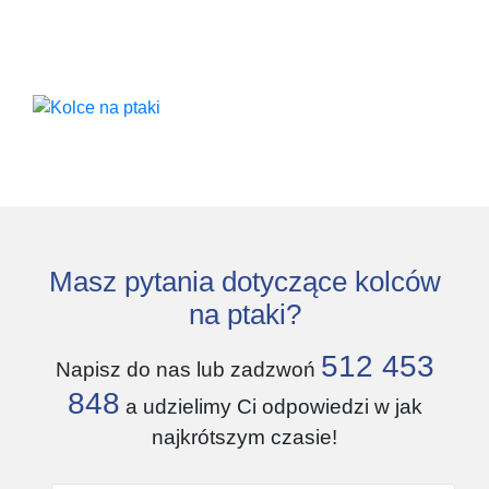
Masz pytania dotyczące kolców
na ptaki?
512 453
Napisz do nas lub zadzwoń
848
a udzielimy Ci odpowiedzi w jak
najkrótszym czasie!