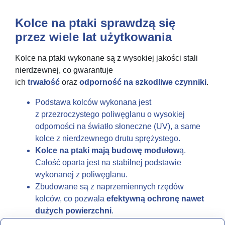
Kolce na ptaki sprawdzą się
przez wiele lat użytkowania
Kolce na ptaki wykonane są z wysokiej jakości stali
nierdzewnej, co gwarantuje
ich
trwałość
oraz
odporność na szkodliwe czynniki
.
Podstawa kolców wykonana jest
z przezroczystego poliwęglanu o wysokiej
odporności na światło słoneczne (UV), a same
kolce z nierdzewnego drutu sprężystego.
Kolce na ptaki mają budowę modułow
ą.
Całość oparta jest na stabilnej podstawie
wykonanej z poliwęglanu.
Zbudowane są z naprzemiennych rzędów
kolców, co pozwala
efektywną ochronę nawet
dużych powierzchni
.
Za pomocą specjalnych zaczepów można