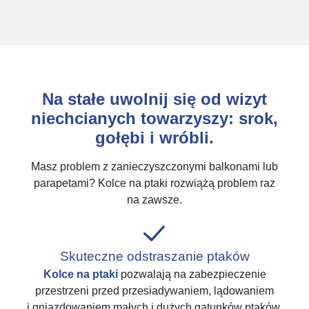
Na stałe uwolnij się od wizyt
niechcianych towarzyszy: srok,
gołębi i wróbli.
Masz problem z zanieczyszczonymi balkonami lub
parapetami? Kolce na ptaki rozwiążą problem raz
na zawsze.
Skuteczne odstraszanie ptaków
Kolce na ptaki
pozwalają na zabezpieczenie
przestrzeni przed przesiadywaniem, lądowaniem
i gniazdowaniem małych i dużych gatunków ptaków.