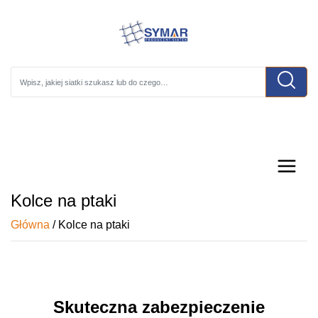
Wpisz, jakiej siatki szukasz l
Kolce na ptaki
Główna
/
Kolce na ptaki
Skuteczna zabezpieczenie