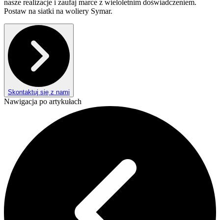
nasze realizacje i zaufaj marce z wieloletnim doświadczeniem.
Postaw na siatki na woliery Symar.
Skontaktuj się z nami
Nawigacja po artykułach