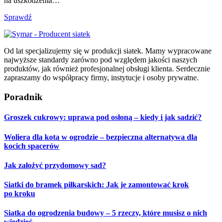
na uszkodzenia…
Sprawdź
Od lat specjalizujemy się w produkcji siatek. Mamy wypracowane
najwyższe standardy zarówno pod względem jakości naszych
produktów, jak również profesjonalnej obsługi klienta. Serdecznie
zapraszamy do współpracy firmy, instytucje i osoby prywatne.
Poradnik
Groszek cukrowy: uprawa pod osłoną – kiedy i jak sadzić?
Woliera dla kota w ogrodzie – bezpieczna alternatywa dla
kocich spacerów
Jak założyć przydomowy sad?
Siatki do bramek piłkarskich: Jak je zamontować krok
po kroku
Siatka do ogrodzenia budowy – 5 rzeczy, które musisz o nich
wiedzieć