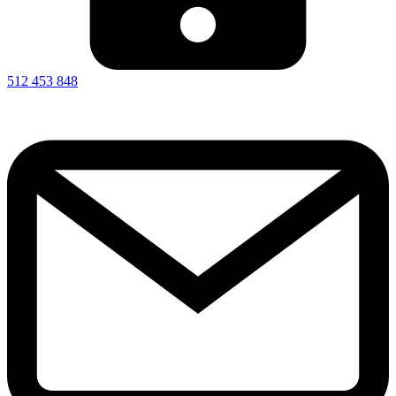
512 453 848