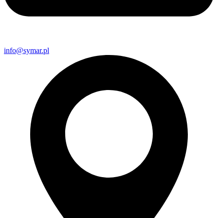
info@symar.pl