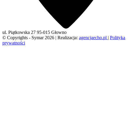
ul. Piątkowska 27
95-015 Głowno
© Copyrights - Symar 2026 | Realizacja:
agencjaecho.pl
|
Polityka
prywatności