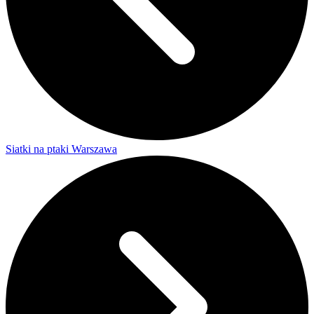
Siatki na ptaki Warszawa