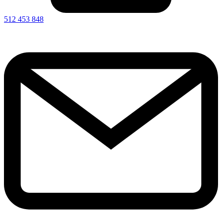
512 453 848