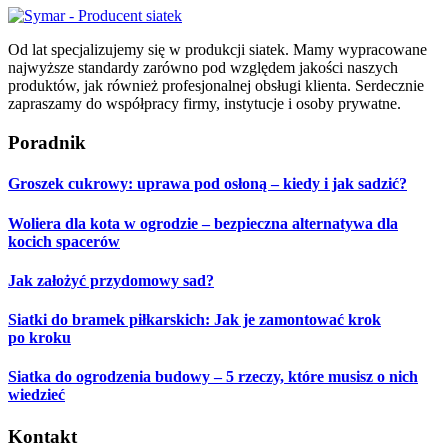
Od lat specjalizujemy się w produkcji siatek. Mamy wypracowane
najwyższe standardy zarówno pod względem jakości naszych
produktów, jak również profesjonalnej obsługi klienta. Serdecznie
zapraszamy do współpracy firmy, instytucje i osoby prywatne.
Poradnik
Groszek cukrowy: uprawa pod osłoną – kiedy i jak sadzić?
Woliera dla kota w ogrodzie – bezpieczna alternatywa dla
kocich spacerów
Jak założyć przydomowy sad?
Siatki do bramek piłkarskich: Jak je zamontować krok
po kroku
Siatka do ogrodzenia budowy – 5 rzeczy, które musisz o nich
wiedzieć
Kontakt