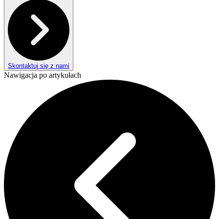
Skontaktuj się z nami
Nawigacja po artykułach