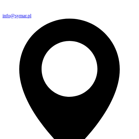
info@symar.pl