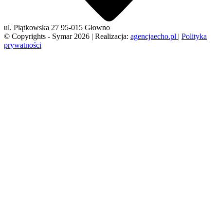
ul. Piątkowska 27
95-015 Głowno
© Copyrights - Symar 2026 | Realizacja:
agencjaecho.pl
|
Polityka
prywatności