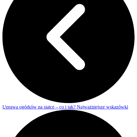
Uprawa ogórków na siatce – co i jak? Najważniejsze wskazówki