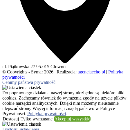
ul. Piątkowska 27
95-015 Głowno
© Copyrights - Symar 2026 | Realizacja:
agencjaecho.pl
|
Polityka
prywatności
Cenimy państwa prywatność
Do poprawnego działania naszej strony niezbędne są niektóre pliki
cookies. Zachęcamy również do wyrażenia zgody na użycie plików
cookie narzędzi analitycznych. Dzięki nim możemy nieustannie
ulepszać stronę. Więcej informacji znajdą państwo w Polityce
Prywatności.
Polityka prywatności
.
Dostosuj
Tylko wymagane
Akceptuj wszystkie
Dostosuj ustawienia