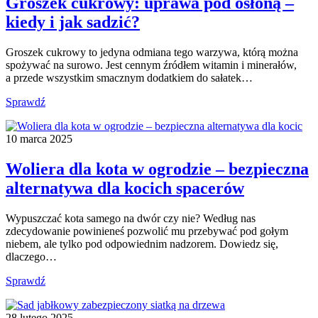
Groszek cukrowy: uprawa pod osłoną –
kiedy i jak sadzić?
Groszek cukrowy to jedyna odmiana tego warzywa, którą można
spożywać na surowo. Jest cennym źródłem witamin i minerałów,
a przede wszystkim smacznym dodatkiem do sałatek…
Sprawdź
10 marca 2025
Woliera dla kota w ogrodzie – bezpieczna
alternatywa dla kocich spacerów
Wypuszczać kota samego na dwór czy nie? Według nas
zdecydowanie powinieneś pozwolić mu przebywać pod gołym
niebem, ale tylko pod odpowiednim nadzorem. Dowiedz się,
dlaczego…
Sprawdź
28 lutego 2025