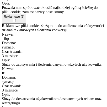
Opis:
Pozwala nam spróbować określić najbardziej ogólną ścieżkę do
pliku cookie, zamiast nazwy hosta strony.
Reklamowe (6)
Reklamowe pliki cookies służą m.in. do analizowania efektywności
działań reklamowych i śledzenia konwersji.
Nazwa:
_fbp
Domena:
symar.pl
Czas trwania:
3 miesiące
Opis:
Służy do zapisywania i śledzenia danych o wizytach użytkownika.
Nazwa:
fr
Domena:
symar.pl
Czas trwania:
3 miesiące
Opis:
Służy do dostarczania użytkownikom dostosowanych reklam oraz
retargetingu.