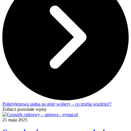
Polietylenowa siatka na górę woliery – co trzeba wiedzieć?
Zobacz pozostałe wpisy
21 maja 2025