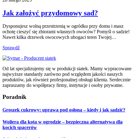
Jak założyć przydomowy sad?
Dysponujesz wolną przestrzenią w ogródku przy domu i masz
ochotę cieszyć się zbiorami własnych owoców? Pomyśl o sadzie!
Nawet kilka drzewek owocowych ubogaci teren Twojej…
Sprawdź
Od lat specjalizujemy się w produkcji siatek. Mamy wypracowane
najwyższe standardy zarówno pod względem jakości naszych
produktów, jak również profesjonalnej obsługi klienta. Serdecznie
zapraszamy do współpracy firmy, instytucje i osoby prywatne.
Poradnik
Groszek cukrowy: uprawa pod osłoną – kiedy i jak sadzić?
Woliera dla kota w ogrodzie – bezpieczna alternatywa dla
kocich spacerów