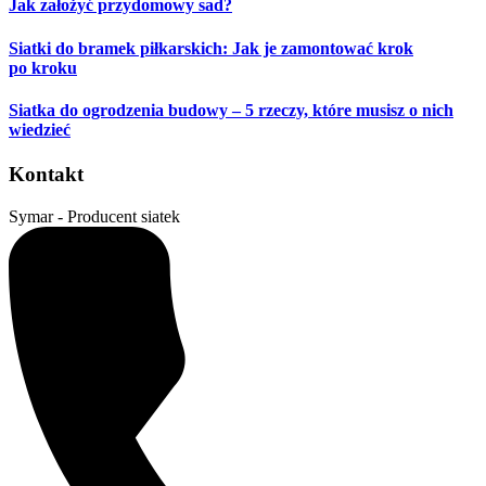
Jak założyć przydomowy sad?
Siatki do bramek piłkarskich: Jak je zamontować krok
po kroku
Siatka do ogrodzenia budowy – 5 rzeczy, które musisz o nich
wiedzieć
Kontakt
Symar - Producent siatek