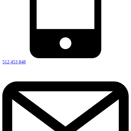
512 453 848