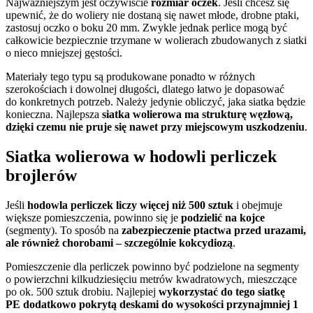
Najważniejszym jest oczywiście
rozmiar oczek
. Jeśli chcesz się
upewnić, że do woliery nie dostaną się nawet młode, drobne ptaki,
zastosuj oczko o boku 20 mm. Zwykle jednak perlice mogą być
całkowicie bezpiecznie trzymane w wolierach zbudowanych z siatki
o nieco mniejszej gęstości.
Materiały tego typu są produkowane ponadto w różnych
szerokościach i dowolnej długości, dlatego łatwo je dopasować
do konkretnych potrzeb. Należy jedynie obliczyć, jaka siatka będzie
konieczna. Najlepsza
siatka wolierowa ma strukturę węzłową,
dzięki czemu nie pruje się nawet przy miejscowym uszkodzeniu
.
Siatka wolierowa w hodowli perliczek
brojlerów
Jeśli
hodowla perliczek liczy więcej niż 500 sztuk
i obejmuje
większe pomieszczenia, powinno się je
podzielić na kojce
(segmenty). To sposób na
zabezpieczenie ptactwa przed urazami,
ale również chorobami – szczególnie kokcydiozą
.
Pomieszczenie dla perliczek powinno być podzielone na segmenty
o powierzchni kilkudziesięciu metrów kwadratowych, mieszczące
po ok. 500 sztuk drobiu. Najlepiej
wykorzystać do tego siatkę
PE dodatkowo pokrytą deskami do wysokości przynajmniej 1