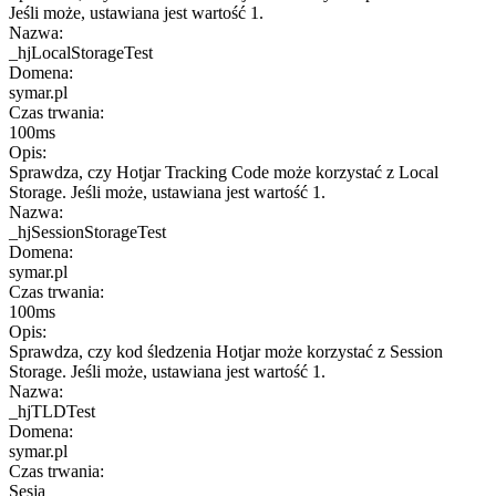
Jeśli może, ustawiana jest wartość 1.
Nazwa:
_hjLocalStorageTest
Domena:
symar.pl
Czas trwania:
100ms
Opis:
Sprawdza, czy Hotjar Tracking Code może korzystać z Local
Storage. Jeśli może, ustawiana jest wartość 1.
Nazwa:
_hjSessionStorageTest
Domena:
symar.pl
Czas trwania:
100ms
Opis:
Sprawdza, czy kod śledzenia Hotjar może korzystać z Session
Storage. Jeśli może, ustawiana jest wartość 1.
Nazwa:
_hjTLDTest
Domena:
symar.pl
Czas trwania:
Sesja