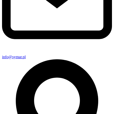
info@symar.pl